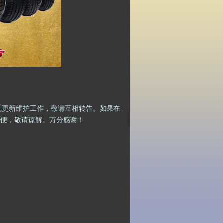
机更新维护工作，敬请互相转告。如果在
不便，敬请谅解。万分感谢！