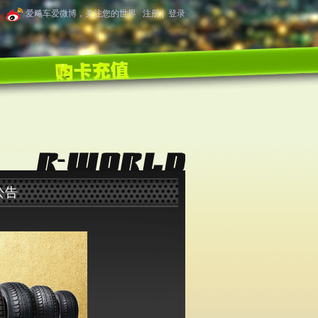
|
爱飚车爱微博，关注您的世界
注册
|
登录
公告