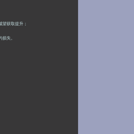
威望获取提升
；
的损失。