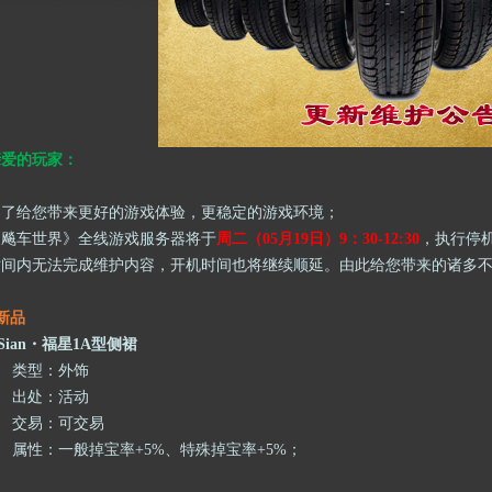
亲爱的玩家：
为了给您带来更好的游戏体验，更稳定的游戏环境；
《飚车世界》全线游戏服务器将于
周二（
0
5
月
1
9
日）
9
：
3
0-1
2
:30
，执行停
时间内无法完成维护内容，开机时间也将继续顺延。由此给您带来的诸多
新品
Sian・福星1A型侧裙
类型：
外饰
出处：
活动
交易
：
可交易
属性：一般掉宝率
+5%
、
特殊掉宝率
+5%；