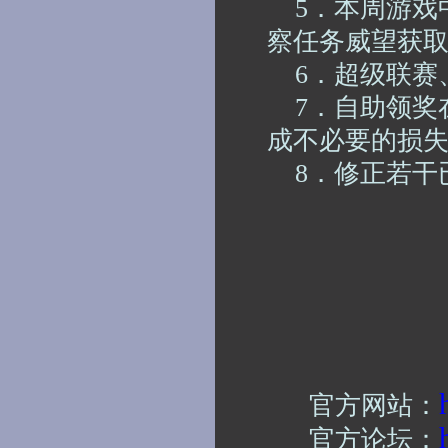
5．
本周游戏
察任务威望获
6．
超级联赛
7．
自助领奖
成不必要的损
8．
修正若干
官方网站：
官方论坛：