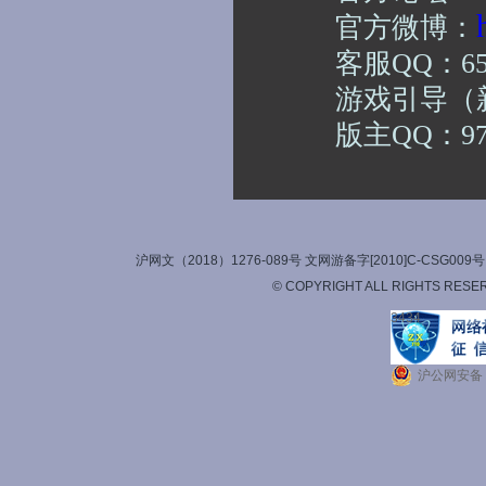
官方微博：
客服
QQ：
6
游戏引导（
版主
QQ：
9
沪网文（2018）1276-089号 文网游备字[2010]C-CSG
© COPYRIGHT ALL RIGHTS RESE