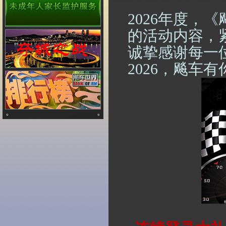
2026
年度，《
的活动内容，
诚挚感谢每一
2026
，飚车有