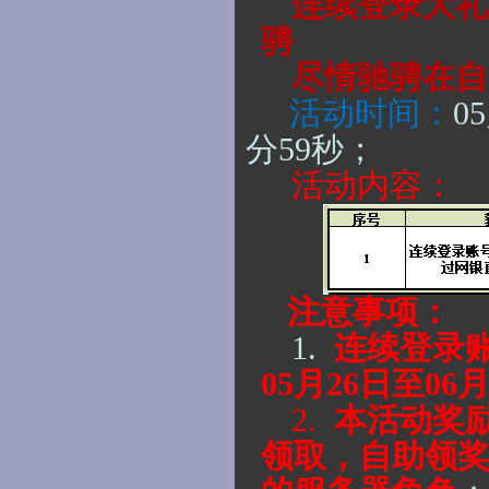
连续登录大礼
骋
尽情驰骋在自
活动时间：
0
分59秒
；
活动内容：
注意事项：
1.
连续登录
05月26日至06月
2.
本活动奖
领取，
自助领