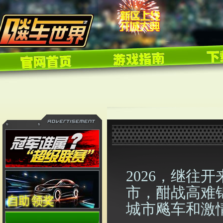
2026
，继往开
市，酣战高难
城市飚车和激