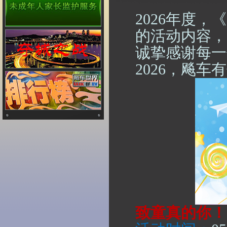
2026
年度，《
的活动内容，
诚挚感谢每一
2026
，飚车有
致童真的你！