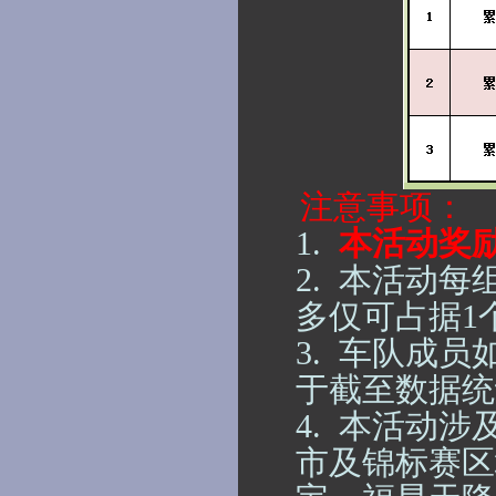
注意事项：
1.
本活动奖
2. 本活动
多仅可占据1
3. 车队成
于截至数据统
4. 本活动
市及锦标赛区