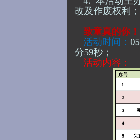
4.
本活动主
改及作废权利
致童真的你！
活动时间：
0
分59秒
；
活动内容：