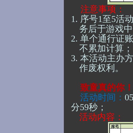
注意事项：
1.
序号
1至5活
务后于游戏中
2.
单个通行证
不累加计算；
3.
本活动主办
作废权利。
致童真的你
活动时间：
0
分59秒；
活动内容：