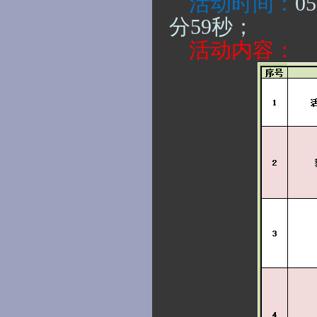
活动时间：
0
分59秒
；
活动内容：