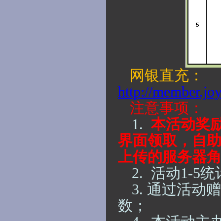
网银直充：
http://member.jo
注意事项：
1.
本活动奖
界面领取，
自
上传的服务器
2.
活动
1-
5
统
3.
通过活动赠
数；