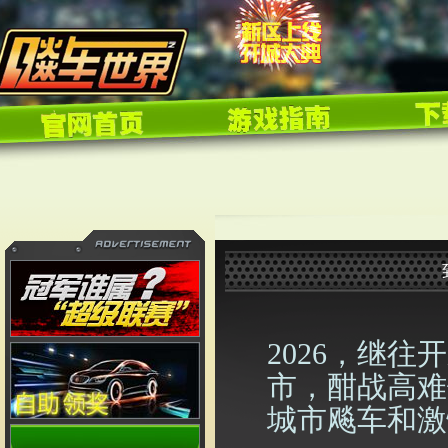
2026
，继往开
市，酣战高难
城市飚车和激